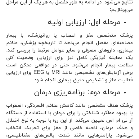
نتایج می‌شود. در ادامه به طور مفصل به هر یک از این مراحل
می‌پردازیم:
مرحله اول: ارزیابی اولیه
پزشک متخصص مغز و اعصاب یا روانپزشک، با بیمار
مصاحبه‌ای مفصل انجام می‌دهد تا تاریخچه پزشکی، علائم
بیماری، داروهای مصرفی و سایر عوامل مرتبط را بررسی کند.
یک معاینه فیزیکی کامل نیز برای ارزیابی وضعیت کلی
سلامت بیمار انجام می‌شود. حتی در مواقعی ممکن است
برخی آزمایش‌های تشخیصی مانند MRI یا EEG برای ارزیابی
فعالیت مغز و تشخیص دقیق بیماری انجام شود.
مرحله دوم: برنامه‌ریزی درمان
پزشک هدف مشخصی مانند کاهش علائم افسردگی، اضطراب
یا بهبود عملکرد شناختی را برای درمان با استفاده از دستگاه
آر تی ام اس تعیین می‌کند. از این رو؛ با توجه به نوع اختلال
و هدف درمان، ناحیه خاصی از مغز برای تحریک انتخاب
می‌شود. پارامترهایی مانند شدت پالس‌های مغناطیسی،