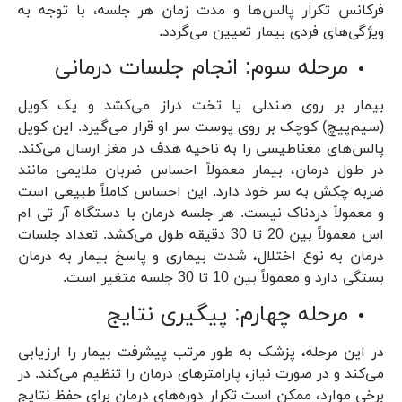
فرکانس تکرار پالس‌ها و مدت زمان هر جلسه، با توجه به
ویژگی‌های فردی بیمار تعیین می‌گردد.
مرحله سوم: انجام جلسات درمانی
بیمار بر روی صندلی یا تخت دراز می‌کشد و یک کویل
(سیم‌پیچ) کوچک بر روی پوست سر او قرار می‌گیرد. این کویل
پالس‌های مغناطیسی را به ناحیه هدف در مغز ارسال می‌کند.
در طول درمان، بیمار معمولاً احساس ضربان ملایمی مانند
ضربه چکش به سر خود دارد. این احساس کاملاً طبیعی است
و معمولاً دردناک نیست. هر جلسه درمان با دستگاه آر تی ام
اس معمولاً بین 20 تا 30 دقیقه طول می‌کشد. تعداد جلسات
درمان به نوع اختلال، شدت بیماری و پاسخ بیمار به درمان
بستگی دارد و معمولاً بین 10 تا 30 جلسه متغیر است.
مرحله چهارم: پیگیری نتایج
در این مرحله، پزشک به طور مرتب پیشرفت بیمار را ارزیابی
می‌کند و در صورت نیاز، پارامترهای درمان را تنظیم می‌کند. در
برخی موارد، ممکن است تکرار دوره‌های درمان برای حفظ نتایج