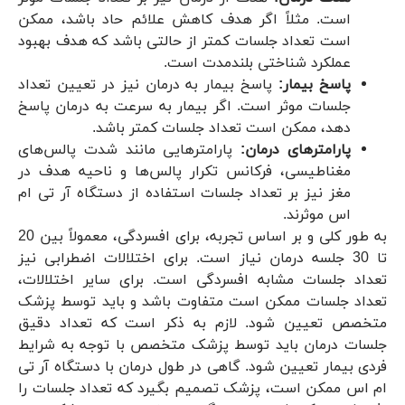
است. مثلاً اگر هدف کاهش علائم حاد باشد، ممکن
است تعداد جلسات کمتر از حالتی باشد که هدف بهبود
عملکرد شناختی بلندمدت است.
پاسخ بیمار:
پاسخ بیمار به درمان نیز در تعیین تعداد
جلسات موثر است. اگر بیمار به سرعت به درمان پاسخ
دهد، ممکن است تعداد جلسات کمتر باشد.
پارامترهای درمان:
پارامترهایی مانند شدت پالس‌های
مغناطیسی، فرکانس تکرار پالس‌ها و ناحیه هدف در
مغز نیز بر تعداد جلسات استفاده از دستگاه آر تی ام
اس موثرند.
به طور کلی و بر اساس تجربه، برای افسردگی، معمولاً بین 20
تا 30 جلسه درمان نیاز است. برای اختلالات اضطرابی نیز
تعداد جلسات مشابه افسردگی است. برای سایر اختلالات،
تعداد جلسات ممکن است متفاوت باشد و باید توسط پزشک
متخصص تعیین شود. لازم به ذکر است که تعداد دقیق
جلسات درمان باید توسط پزشک متخصص با توجه به شرایط
فردی بیمار تعیین شود. گاهی در طول درمان با دستگاه آر تی
ام اس ممکن است، پزشک تصمیم بگیرد که تعداد جلسات را