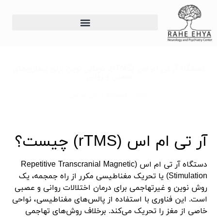
دستگاه آر تی ام اس (rTMS): درمانی نوین برای بیماری‌های
عصبی و روانی
خانه
»
دستگاه آر تی ام اس
آر تی ام اس (rTMS) چیست؟
دستگاه آر تی ام اس (Repetitive Transcranial Magnetic
Stimulation) یا تحریک مغناطیسی مکرر از راه جمجمه، یک
روش نوین و غیرتهاجمی برای درمان اختلالات روانی و عصبی
است. این فناوری با استفاده از پالس‌های مغناطیسی، نواحی
خاصی از مغز را تحریک می‌کند. برخلاف روش‌های تهاجمی